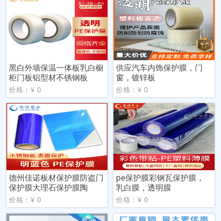
黑白外墙保温一体板乳白橱
供应汽车内饰保护膜，门
柜门板铝型材不锈钢板
窗，镀锌板
价格：¥ 0
价格：¥ 0
德州佳诺板材保护膜防盗门
pe保护膜彩钢瓦保护膜，
保护膜大理石保护膜陶
乳白膜，透明膜
价格：¥ 0
价格：¥ 0