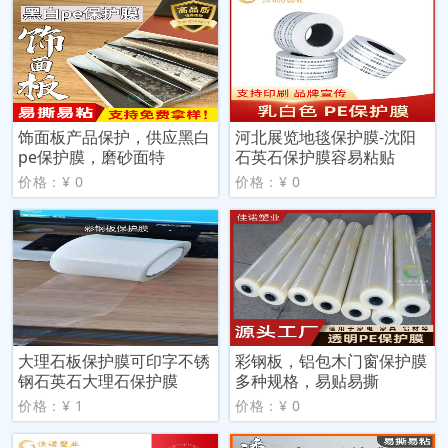
饰面板产品保护，供应黑白
河北展览地毯保护膜-沈阳
pe保护膜，磨砂面特
石英石保护膜容易粘贴
价格：¥ 0
价格：¥ 0
大理石板保护膜可印字不锈
彩钢板，铝包木门窗保护膜
钢石英石大理石保护膜
多种规格，易贴易撕
价格：¥ 1
价格：¥ 0