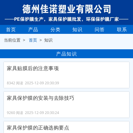
首页
产品
分类
知识
问答
联系
当前位置 >
首页
> 知识
产品知识
家具贴膜后的注意事项
8342 阅读 2025-12-09 20:30:39
家具保护膜的安装与去除技巧
9260 阅读 2025-12-09 20:30:24
家具保护膜的正确选购要点