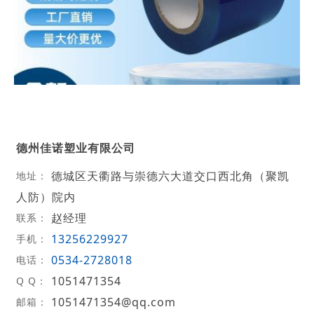
德州佳诺塑业有限公司
德城区天衢路与崇德六大道交口西北角（聚凯
地址：
人防）院内
赵经理
联系：
13256229927
手机：
0534-2728018
电话：
1051471354
Q Q：
1051471354@qq.com
邮箱：