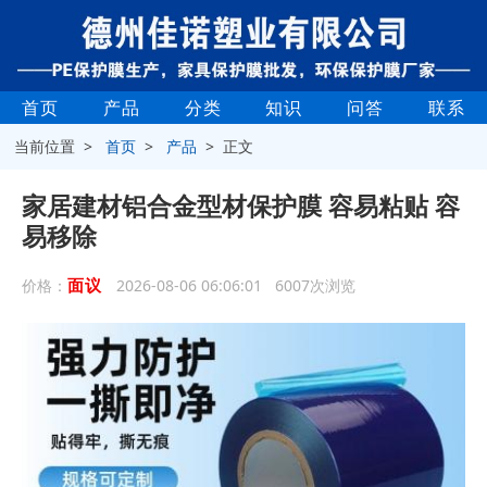
首页
产品
分类
知识
问答
联系
当前位置 >
首页
>
产品
> 正文
家居建材铝合金型材保护膜 容易粘贴 容
易移除
面议
价格：
2026-08-06 06:06:01 6007次浏览